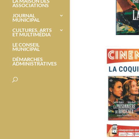
LA MAISON DES
ASSOCIATIONS
JOURNAL
MUNICIPAL
CULTURES, ARTS
ET MULTIMÉDIA
LE CONSEIL
MUNICIPAL
DÉMARCHES
ADMINISTRATIVES