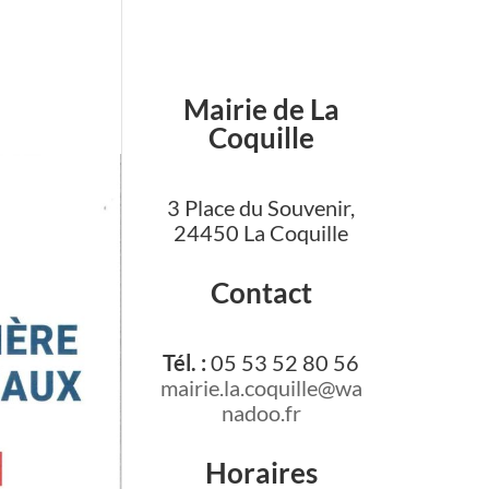
Mairie de La
Coquille
3 Place du Souvenir,
24450 La Coquille
Contact
Tél. :
05 53 52 80 56
mairie.la.coquille@wa
nadoo.fr
Horaires