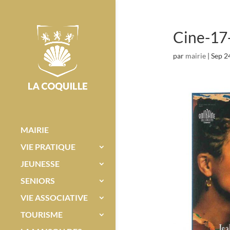
Cine-17
par
mairie
|
Sep 2
MAIRIE
VIE PRATIQUE
JEUNESSE
SENIORS
VIE ASSOCIATIVE
TOURISME