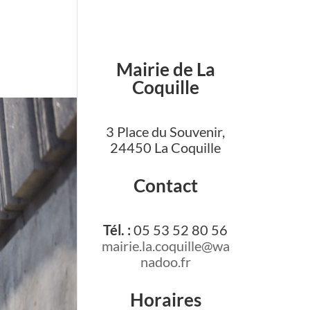
Mairie de La
Coquille
3 Place du Souvenir,
24450 La Coquille
Contact
Tél. :
05 53 52 80 56
mairie.la.coquille@wa
nadoo.fr
Horaires