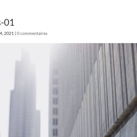
s-01
4, 2021
|
0 commentaires