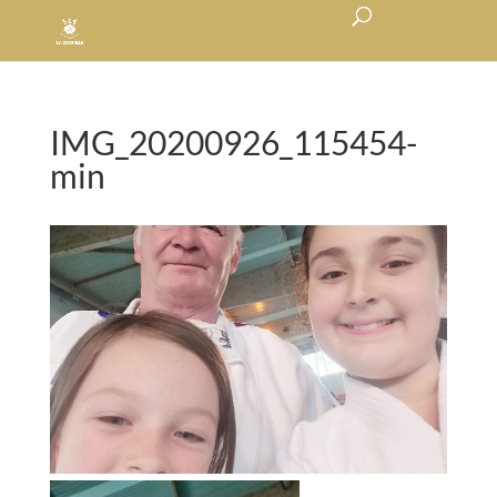
IMG_20200926_115454-
min