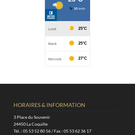
HORAIRES & INFORMATION
3 Place du Souvenir
24450 La Coquille
Tél. : 05 53 52 80 56 / Fax : 05 53 62 36 17