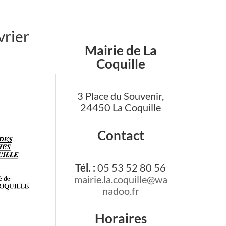
vrier
Mairie de La
Coquille
3 Place du Souvenir,
24450 La Coquille
Contact
Tél. :
05 53 52 80 56
mairie.la.coquille@wa
nadoo.fr
Horaires