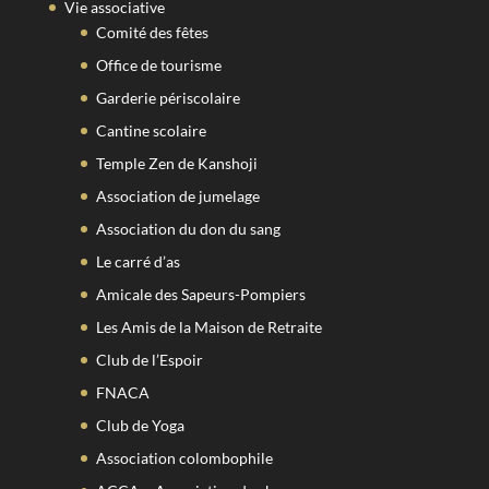
Vie associative
Comité des fêtes
Office de tourisme
Garderie périscolaire
Cantine scolaire
Temple Zen de Kanshoji
Association de jumelage
Association du don du sang
Le carré d’as
Amicale des Sapeurs-Pompiers
Les Amis de la Maison de Retraite
Club de l’Espoir
FNACA
Club de Yoga
Association colombophile