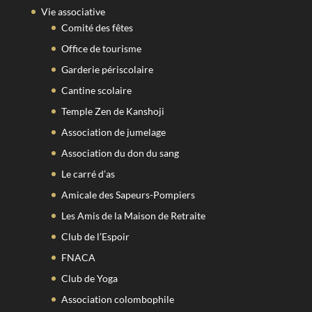
Vie associative
Comité des fêtes
Office de tourisme
Garderie périscolaire
Cantine scolaire
Temple Zen de Kanshoji
Association de jumelage
Association du don du sang
Le carré d’as
Amicale des Sapeurs-Pompiers
Les Amis de la Maison de Retraite
Club de l’Espoir
FNACA
Club de Yoga
Association colombophile