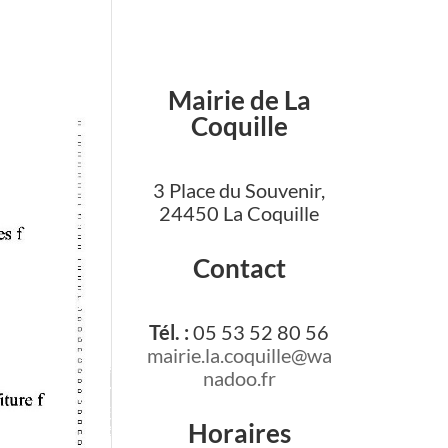
Mairie de La
Coquille
3 Place du Souvenir,
24450 La Coquille
Contact
Tél. :
05 53 52 80 56
mairie.la.coquille@wa
nadoo.fr
Horaires