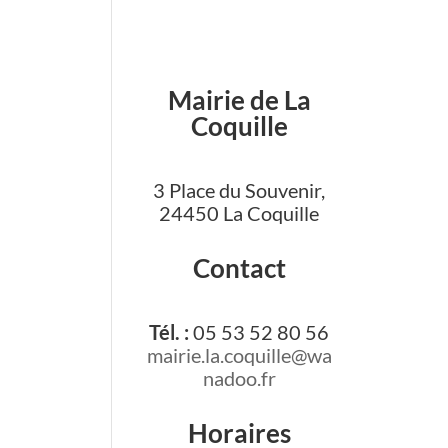
Mairie de La
Coquille
3 Place du Souvenir,
24450 La Coquille
Contact
Tél. :
05 53 52 80 56
mairie.la.coquille@wa
nadoo.fr
Horaires