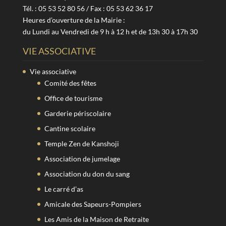
Tél. : 05 53 52 80 56 / Fax : 05 53 62 36 17
Heures d’ouverture de la Mairie :
du Lundi au Vendredi de 9 h à 12 h et de 13h 30 à 17h 30
VIE ASSOCIATIVE
Vie associative
Comité des fêtes
Office de tourisme
Garderie périscolaire
Cantine scolaire
Temple Zen de Kanshoji
Association de jumelage
Association du don du sang
Le carré d’as
Amicale des Sapeurs-Pompiers
Les Amis de la Maison de Retraite