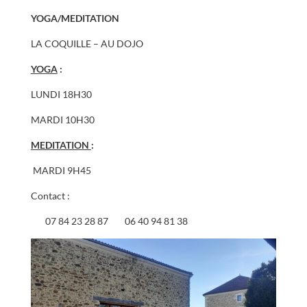
YOGA/MEDITATION
LA COQUILLE – AU DOJO
YOGA
:
LUNDI 18H30
MARDI 10H30
MEDITATION
:
MARDI 9H45
Contact :
07 84 23 28 87 06 40 94 81 38