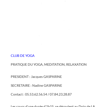
CLUB DE YOGA
PRATIQUE DU YOGA, MEDITATION, RELAXATION
PRESIDENT : Jacques GASPARINE
SECRETAIRE : Nadine GASPARINE
Contact : 05.53.62.56.54 / 07.84.23.28.87
Les cours d’une durée d’1h15, se déroulent au Dojo de LA