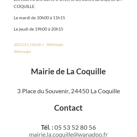
COQUILLE
Le mardi de 10h00 à 11h15
Le jeudi de 19h00 à 20h15
20211213_131618-1
Télécharger
Télécharger
Mairie de La Coquille
3 Place du Souvenir, 24450 La Coquille
Contact
Tél. :
05 53 52 80 56
mairie.la.coquille@wanadoo.fr