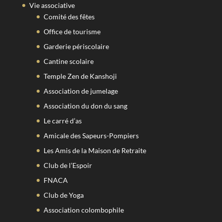
Vie associative
Comité des fêtes
Office de tourisme
Garderie périscolaire
Cantine scolaire
Temple Zen de Kanshoji
Association de jumelage
Association du don du sang
Le carré d’as
Amicale des Sapeurs-Pompiers
Les Amis de la Maison de Retraite
Club de l’Espoir
FNACA
Club de Yoga
Association colombophile