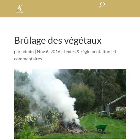
Brûlage des végétaux
par
admin
|
Nov 6, 2016
|
Textes & réglementation
|
0
commentaires