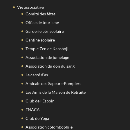
Vie associative
Comité des fêtes
Office de tourisme
Garderie périscolaire
Cantine scolaire
Temple Zen de Kanshoji
Association de jumelage
Association du don du sang
Le carré d’as
Amicale des Sapeurs-Pompiers
Les Amis de la Maison de Retraite
Club de l’Espoir
FNACA
Club de Yoga
Association colombophile