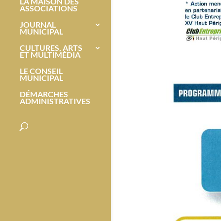
LA MAISON DES
ASSOCIATIONS
JOURNAL
MUNICIPAL
CULTURES, ARTS
ET MULTIMÉDIA
LE CONSEIL
MUNICIPAL
DÉMARCHES
ADMINISTRATIVES