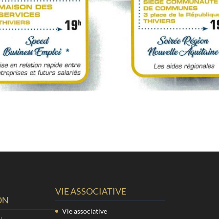
VIE ASSOCIATIVE
ON
Vie associative