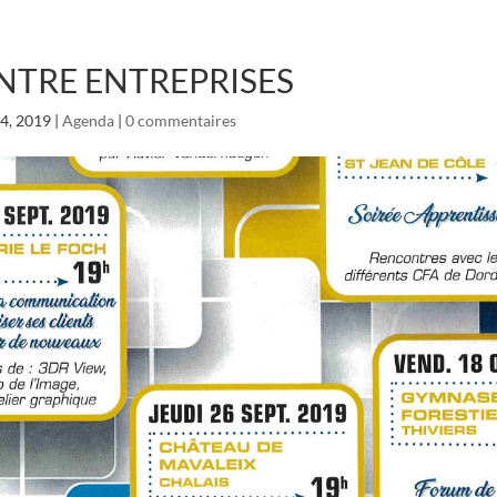
TRE ENTREPRISES
24, 2019
|
Agenda
|
0 commentaires