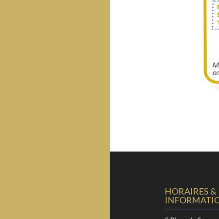
HORAIRES &
INFORMATI