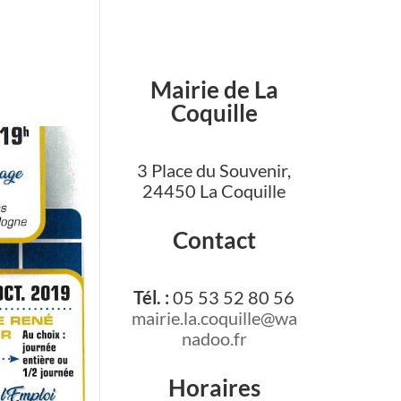
Mairie de La
Coquille
3 Place du Souvenir,
24450 La Coquille
Contact
Tél. :
05 53 52 80 56
mairie.la.coquille@wa
nadoo.fr
Horaires