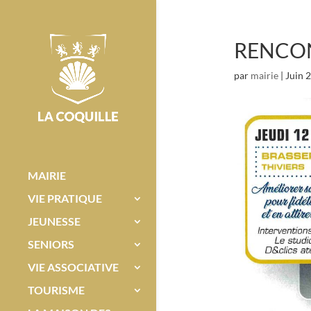
RENCON
par
mairie
|
Juin 
MAIRIE
VIE PRATIQUE
JEUNESSE
SENIORS
VIE ASSOCIATIVE
TOURISME